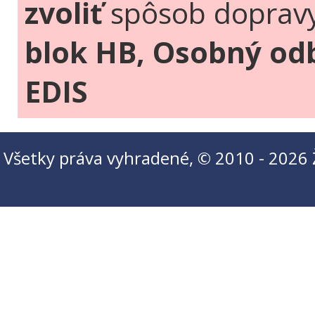
zvoliť
spôsob doprav
blok HB, Osobný odb
EDIS
Všetky práva vyhradené, © 2010 - 2026 Ži