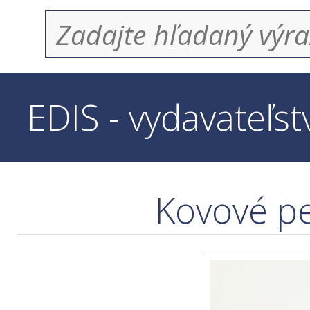
EDIS - vydavateľs
Kovové pe