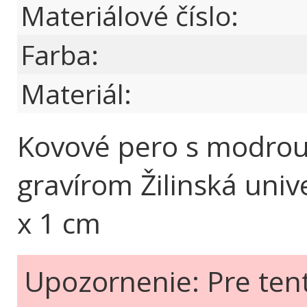
Materiálové číslo:
Farba:
Materiál:
Kovové pero s modrou
gravírom Žilinská unive
x 1 cm
Upozornenie: Pre ten