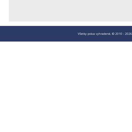
Všetky práva vyhradené, © 2010 - 2026 