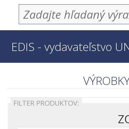
EDIS - vydavateľstvo U
VÝROBKY
FILTER PRODUKTOV: