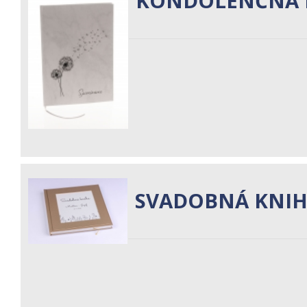
KONDOLENČNÁ 
SVADOBNÁ KNI