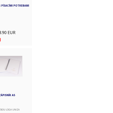
S PÍSACÍMI POTREBAMI
3.90 EUR
ZÁPISNÍK A5
ZBOU LOGA UNIZA