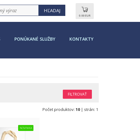
0.00 EUR
S
PONÚKANÉ SLUŽBY
KONTAKTY
Počet produktov:
10
| strán: 1
NOVINKA