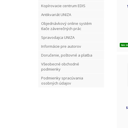
Kopírovacie centrum EDIS
Antikvariát UNIZA
Objednávkový online systém
tlače záverečných prác
Spravodajca UNIZA
NA S
Informácie pre autorov
Doručenie, poštovné a platba
Všeobecné obchodné
podmienky
Podmienky spracúvania
osobných údajov
S