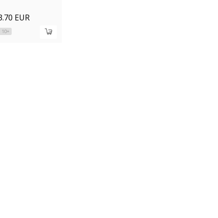
3.70 EUR
10+