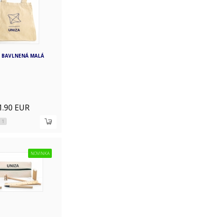
 BAVLNENÁ MALÁ
1.90 EUR
1
NOVINKA