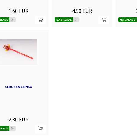
1.60 EUR
4.50 EUR
KLADE
3+
NA SKLADE
3+
NA SKLADE
CERUZKA LIENKA
2.30 EUR
KLADE
5+