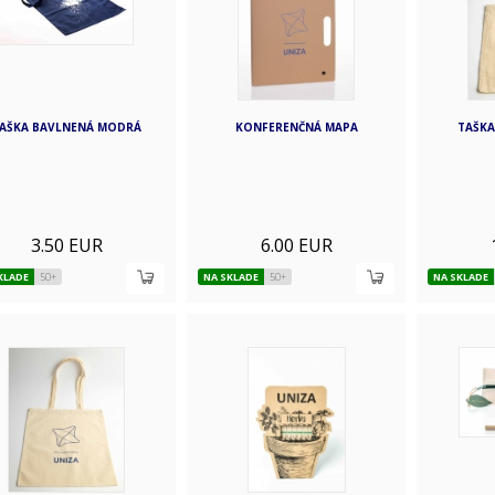
AŠKA BAVLNENÁ MODRÁ
KONFERENČNÁ MAPA
TAŠKA
3.50 EUR
6.00 EUR
KLADE
50+
NA SKLADE
50+
NA SKLADE