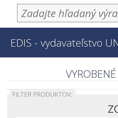
EDIS - vydavateľstvo U
VYROBENÉ
FILTER PRODUKTOV: