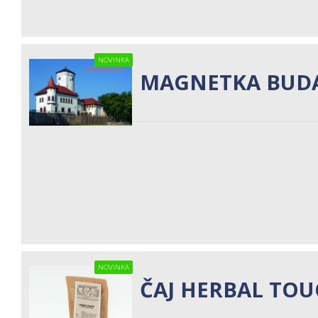
NOVINKA
MAGNETKA BUDA
NOVINKA
ČAJ HERBAL TO