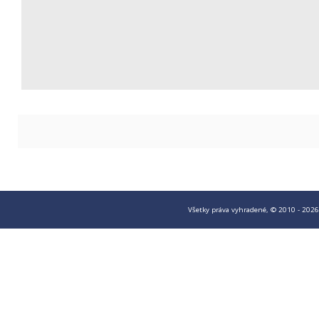
Všetky práva vyhradené, © 2010 - 2026 