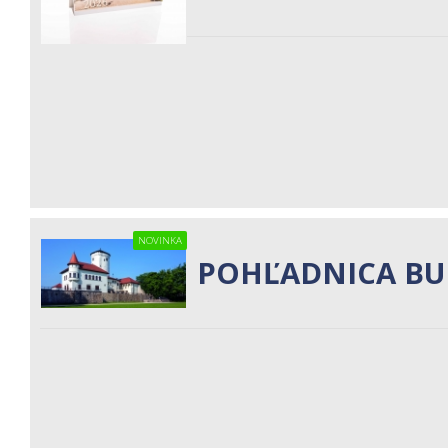
NOVINKA
POHĽADNICA BU