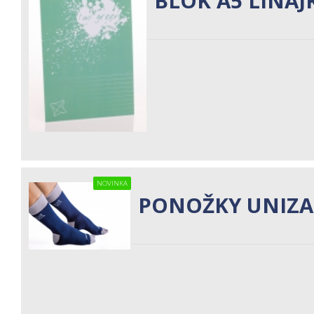
BLOK A5 LINAJ
NOVINKA
PONOŽKY UNIZA