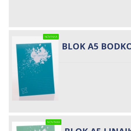
NOVINKA
BLOK A5 BODK
NOVINKA