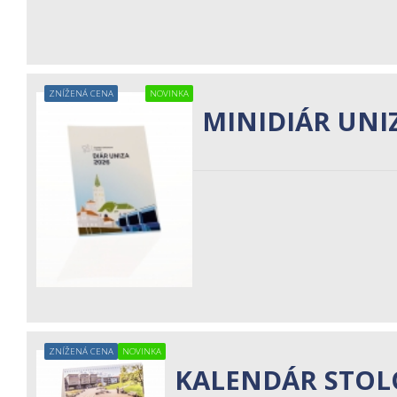
ZNÍŽENÁ CENA
NOVINKA
MINIDIÁR UNI
ZNÍŽENÁ CENA
NOVINKA
KALENDÁR STOL