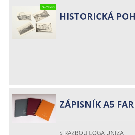
NOVINKA
HISTORICKÁ POH
ZÁPISNÍK A5 FA
S RAZBOU LOGA UNIZA