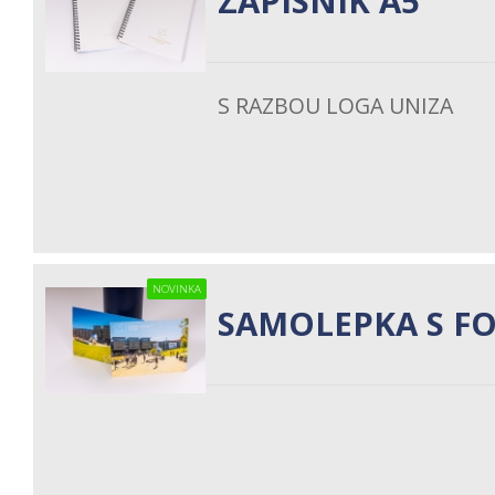
ZÁPISNÍK A5
S RAZBOU LOGA UNIZA
NOVINKA
SAMOLEPKA S F