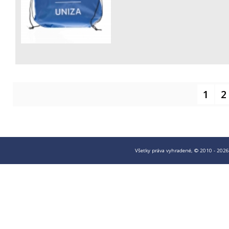
1
2
Všetky práva vyhradené, © 2010 - 2026 