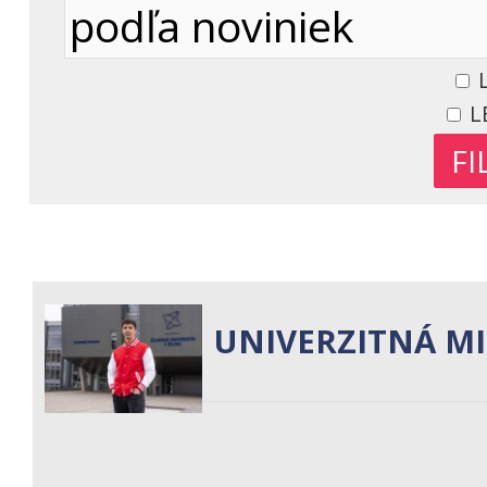
L
L
UNIVERZITNÁ M