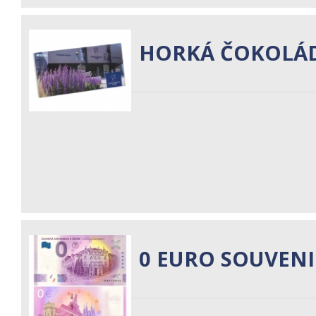
HORKÁ ČOKOLÁ
0 EURO SOUVENIR