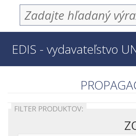
EDIS - vydavateľstvo U
PROPAGA
FILTER PRODUKTOV: