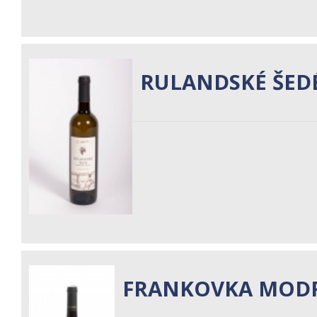
RULANDSKÉ ŠED
FRANKOVKA MOD