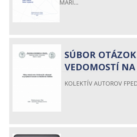
MILAN STACHO, MÁRI...
SÚBOR OTÁZOK
VEDOMOSTÍ NA 
KOLEKTÍV AUTOROV FPE