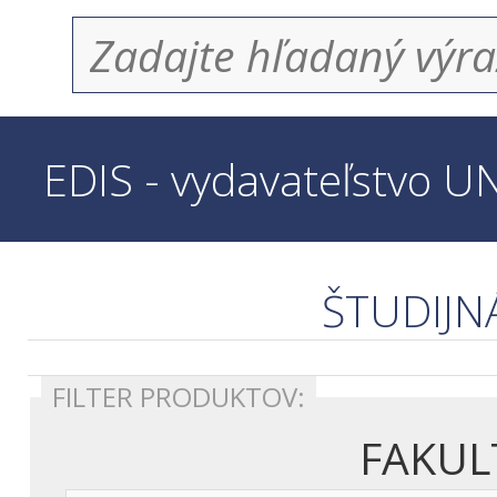
EDIS - vydavateľstvo U
ŠTUDIJN
FILTER PRODUKTOV: