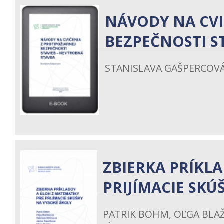
NÁVODY NA CVI
BEZPEČNOSTI ST
STANISLAVA GAŠPERCOV
ZBIERKA PRÍKL
PRIJÍMACIE SKÚŠ
PATRIK BÖHM, OĽGA BLA