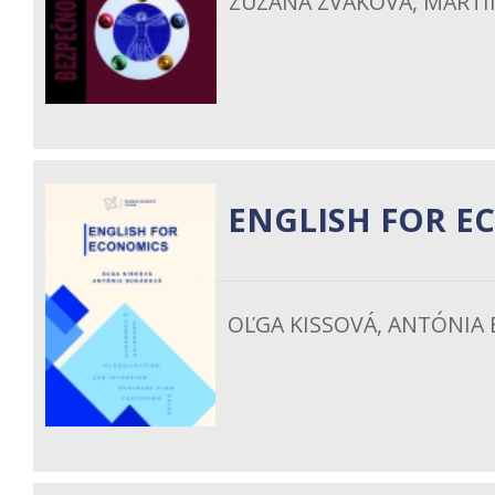
ZUZANA ZVAKOVÁ, MARTIN
ENGLISH FOR E
OĽGA KISSOVÁ, ANTÓNIA