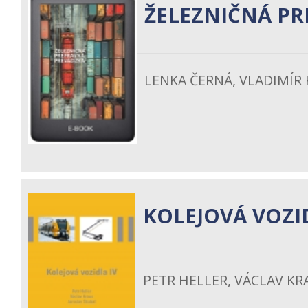
ŽELEZNIČNÁ P
LENKA ČERNÁ, VLADIMÍR 
KOLEJOVÁ VOZI
PETR HELLER, VÁCLAV KR