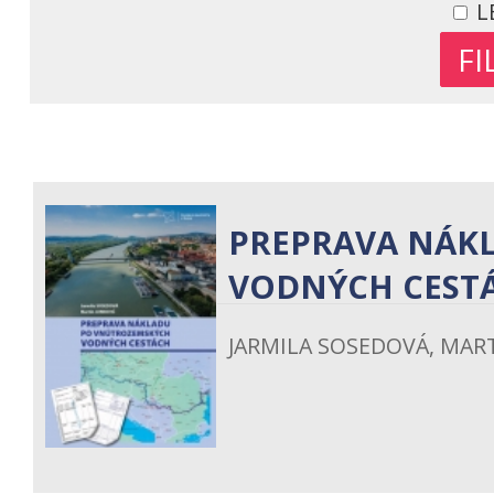
L
PREPRAVA NÁK
VODNÝCH CEST
JARMILA SOSEDOVÁ, MART