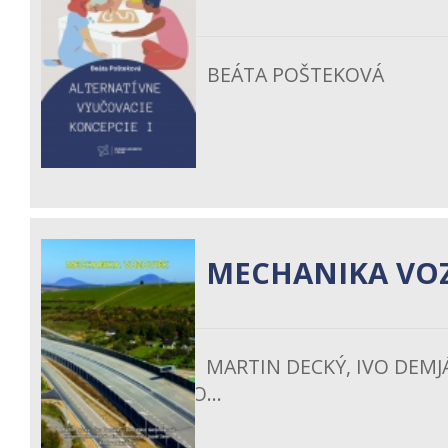
BEÁTA POŠTEKOVÁ
MECHANIKA VO
MARTIN DECKÝ, IVO DEM
EVA REMIŠOVÁ, JO...