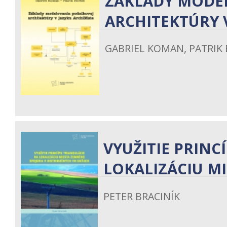
ZÁKLADY MODE
ARCHITEKTÚRY 
GABRIEL KOMAN, PATRIK
VYUŽITIE PRINC
LOKALIZÁCIU MI
PETER BRACINÍK