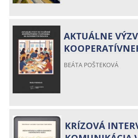
AKTUÁLNE VÝZV
KOOPERATÍVNEH
BEÁTA POŠTEKOVÁ
KRÍZOVÁ INTER