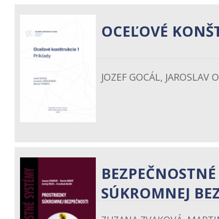
OCEĽOVÉ KONŠT
JOZEF GOCÁL, JAROSLAV 
BEZPEČNOSTNÉ 
SÚKROMNEJ BE