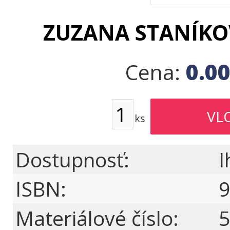
ZUZANA STANÍKO
0.0
Cena:
ks
Dostupnosť:
I
ISBN:
9
Materiálové číslo:
5