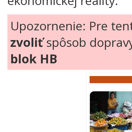
ekonomickej reality.
Upozornenie: Pre ten
zvoliť
spôsob doprav
blok HB