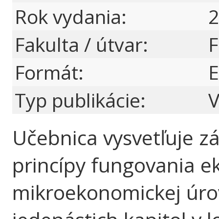
Rok vydania:
2
Fakulta / útvar:
F
Formát:
E
Typ publikácie:
V
Učebnica vysvetľuje zá
princípy fungovania 
mikroekonomickej úrov