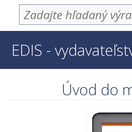
EDIS - vydavateľs
Úvod do 