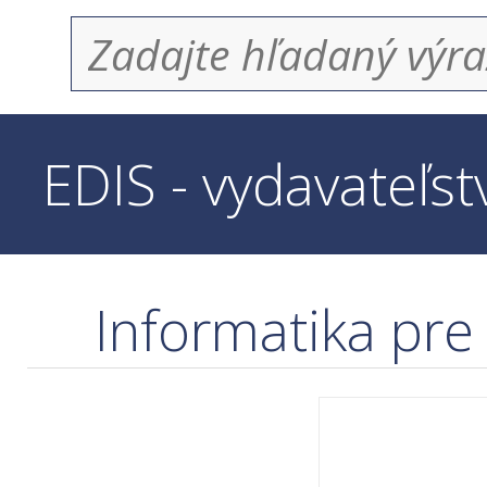
EDIS - vydavateľs
Informatika pr