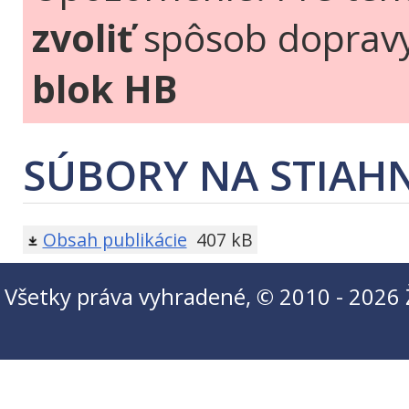
zvoliť
spôsob doprav
blok HB
SÚBORY NA STIAHN
Obsah publikácie
407 kB
Všetky práva vyhradené, © 2010 - 2026 Ži