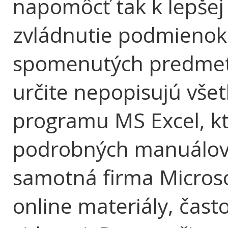
napomôcť tak k lepšej
zvládnutie podmienok
spomenutých predmeto
určite nepopisujú všet
programu MS Excel, k
podrobných manuálov.
samotná firma Micros
online materiály, čast