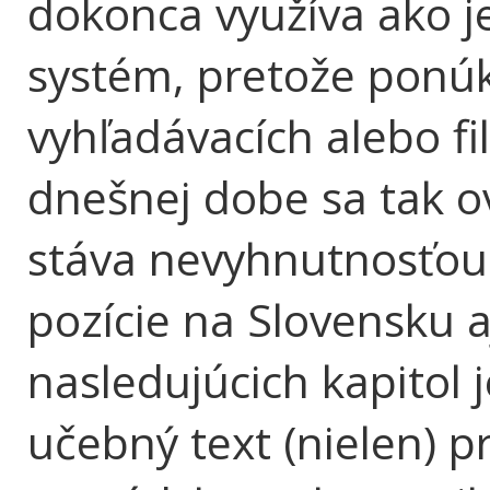
dokonca využíva ako 
systém, pretože ponú
vyhľadávacích alebo fil
dnešnej dobe sa tak o
stáva nevyhnutnosťo
pozície na Slovensku a
nasledujúcich kapitol 
učebný text (nielen) p