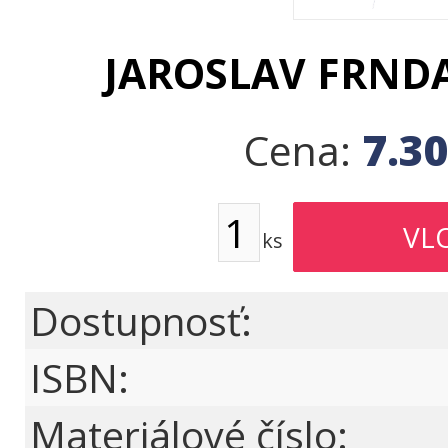
JAROSLAV FRNDA
7.3
Cena:
ks
Dostupnosť:
ISBN:
Materiálové číslo: