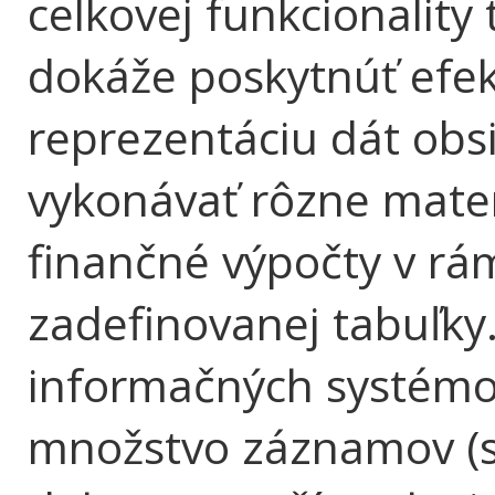
celkovej funkcionality
dokáže poskytnúť efek
reprezentáciu dát obsi
vykonávať rôzne matem
finančné výpočty v rá
zadefinovanej tabuľky
informačných systémo
množstvo záznamov (st