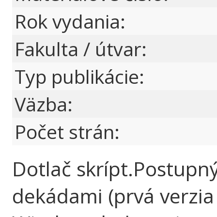
Rok vydania:
Fakulta / útvar:
Typ publikácie:
Väzba:
Počet strán:
Dotlač skrípt.Postupn
dekádami (prvá verzia