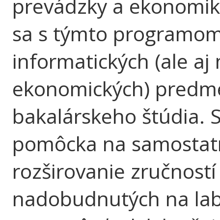
prevádzky a ekonomiky
sa s týmto programom 
informatických (ale aj
ekonomických) predme
bakalárskeho štúdia. S
pomôcka na samostatn
rozširovanie zručnost
nadobudnutých na labo