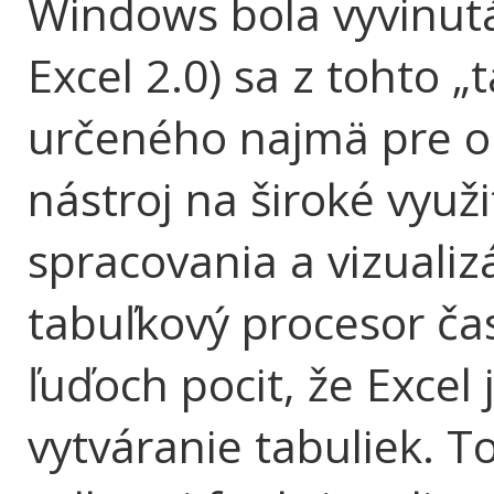
Windows bola vyvinut
Excel 2.0) sa z tohto 
určeného najmä pre ob
nástroj na široké využi
spracovania a vizualiz
tabuľkový procesor ča
ľuďoch pocit, že Excel
vytváranie tabuliek. To