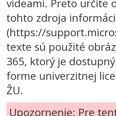
videami. Preto určite
tohto zdroja informáci
(https://support.micro
texte sú použité obráz
365, ktorý je dostupný
forme univerzitnej li
ŽU.
Upozornenie: Pre ten