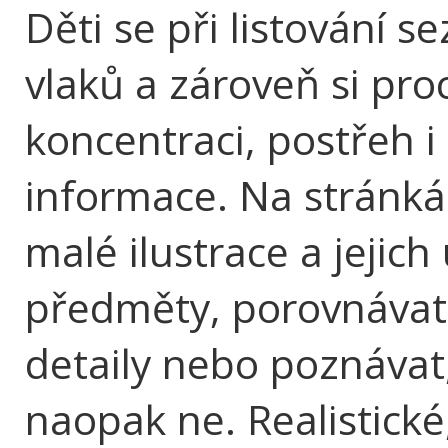
Děti se při listování 
vlaků a zároveň si pro
koncentraci, postřeh 
informace. Na stránká
malé ilustrace a jejich
předměty, porovnávat 
detaily nebo poznávat,
naopak ne. Realistick