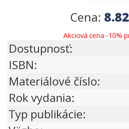
8.8
Cena:
Akciová cena -10% p
Dostupnosť:
ISBN:
Materiálové číslo:
Rok vydania:
Typ publikácie: