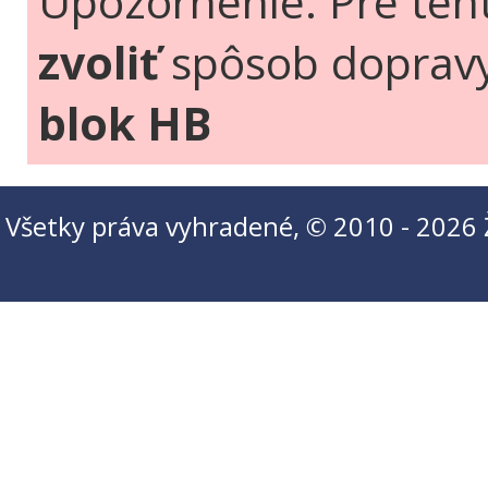
Upozornenie: Pre ten
zvoliť
spôsob doprav
blok HB
Všetky práva vyhradené, © 2010 - 2026 Ži