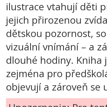
ilustrace vtahují děti
jejich přirozenou zvídav
dětskou pozornost, sou
vizuální vnímání – a z
dlouhé hodiny. Kniha j
zejména pro předškoláky
objevují a zároveň se