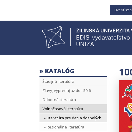
Overiť stat
10
» KATALÓG
Študijná literatúra
Zľavy, výpredaj až do - 50 %
Odborná literatúra
Voľnočasová literatúra
» Literatúra pre deti a dospelých
» Regionálna literatúra