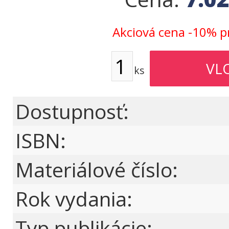
Akciová cena -10% p
ks
Dostupnosť:
ISBN:
Materiálové číslo:
Rok vydania:
Typ publikácie: