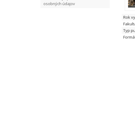
osobných údajov
Rok v
Fakult
Typ pu
Formát