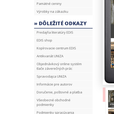
Pamätné ceniny
Výrobky na zákazku
» DÔLEŽITÉ ODKAZY
Predajňa literatúry EDIS
EDIS shop
Kopírovacie centrum EDIS
Antikvariát UNIZA
Objednávkový online systém
tlače záverečných prác
Spravodajca UNIZA
Informácie pre autorov
Doručenie, poštovné a platba
Všeobecné obchodné
podmienky
Podmienky spracúvania