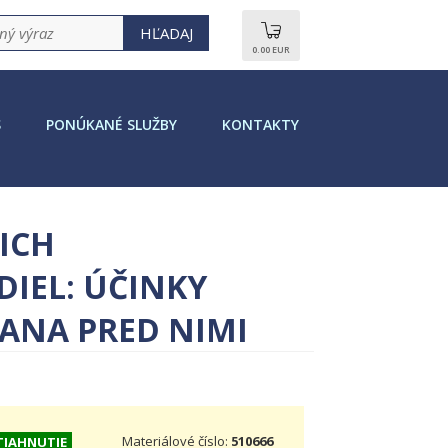
0.00 EUR
S
PONÚKANÉ SLUŽBY
KONTAKTY
ICH
DIEL: ÚČINKY
ANA PRED NIMI
Materiálové číslo:
510666
TIAHNUTIE