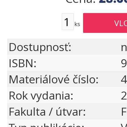
ks
Dostupnosť:
n
ISBN:
9
Materiálové číslo:
4
Rok vydania:
2
Fakulta / útvar: