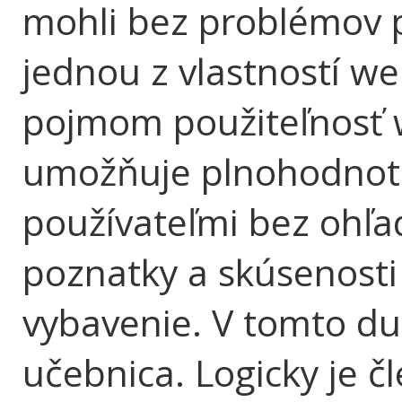
mohli bez problémov p
jednou z vlastností we
pojmom použiteľnosť 
umožňuje plnohodnotn
používateľmi bez ohľa
poznatky a skúsenosti
vybavenie. V tomto du
učebnica. Logicky je č