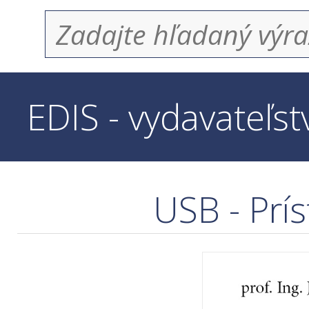
EDIS - vydavateľs
USB - Prí