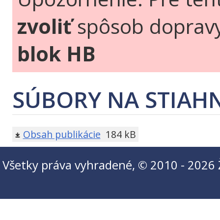
zvoliť
spôsob doprav
blok HB
SÚBORY NA STIAHN
Obsah publikácie
184 kB
Všetky práva vyhradené, © 2010 - 2026 Ži