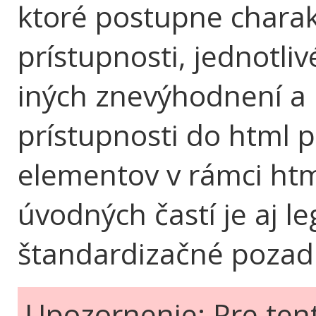
ktoré postupne charak
prístupnosti, jednotli
iných znevýhodnení a 
prístupnosti do html p
elementov v rámci html
úvodných častí je aj le
štandardizačné pozadi
Upozornenie: Pre ten