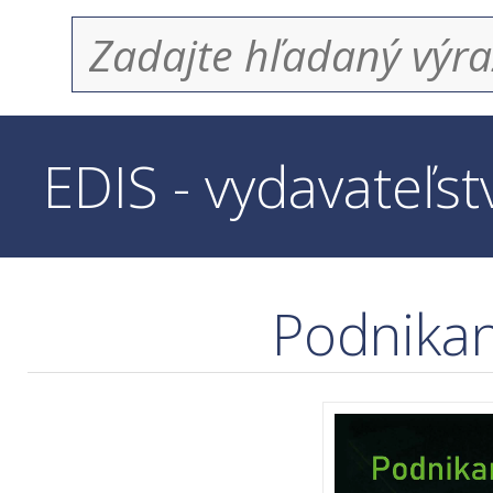
EDIS - vydavateľs
Podnikan