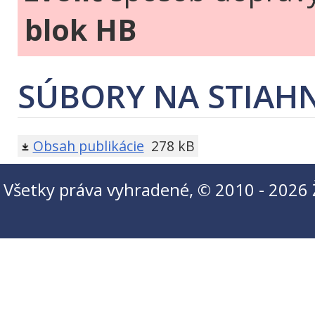
blok HB
SÚBORY NA STIAHN
Obsah publikácie
278 kB
Všetky práva vyhradené, © 2010 - 2026 Ži