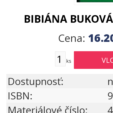
BIBIÁNA BUKOVÁ
16.2
Cena:
ks
Dostupnosť:
n
ISBN:
9
Materiálové číslo:
4