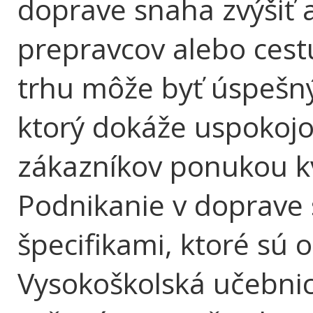
doprave snaha zvýšiť a
prepravcov alebo ces
trhu môže byť úspešný
ktorý dokáže uspokoj
zákazníkov ponukou kv
Podnikanie v doprave 
špecifikami, ktoré sú 
Vysokoškolská učebnic