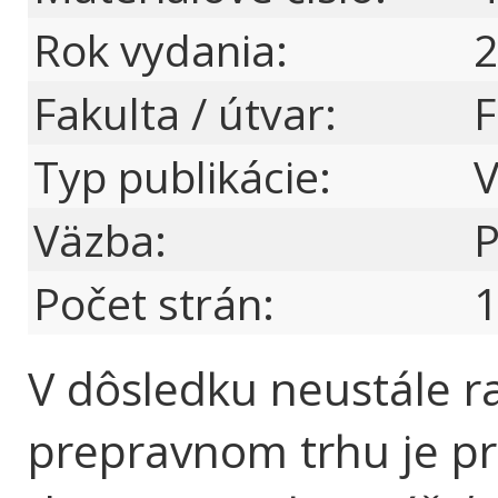
Rok vydania:
2
Fakulta / útvar:
Typ publikácie:
V
Väzba:
P
Počet strán:
1
V dôsledku neustále r
prepravnom trhu je pr