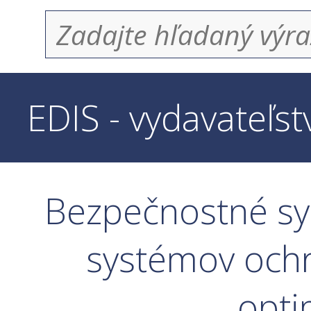
EDIS - vydavateľs
Bezpečnostné sy
systémov ochr
opti