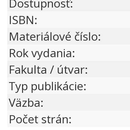
Dostupnosť:
ISBN:
Materiálové číslo:
Rok vydania:
Fakulta / útvar:
Typ publikácie:
Väzba:
Počet strán: