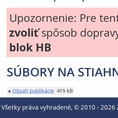
Upozornenie: Pre ten
zvoliť
spôsob doprav
blok HB
SÚBORY NA STIAHN
Obsah publikácie
419 kB
Všetky práva vyhradené, © 2010 - 2026 Ži