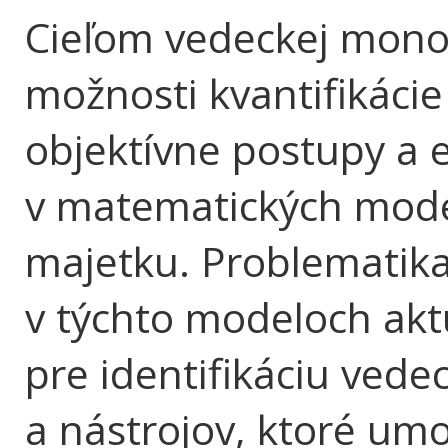
Cieľom vedeckej monogr
možnosti kvantifikácie
objektívne postupy a 
v matematických mode
majetku. Problematika 
v týchto modeloch ak
pre identifikáciu ved
a nástrojov, ktoré um