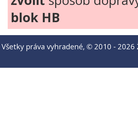
zvoliť
spôsob doprav
blok HB
Všetky práva vyhradené, © 2010 - 2026 Ži