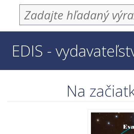
EDIS - vydavateľs
Na začiat