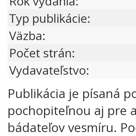
Rok vydania:
Typ publikácie:
Väzba:
Počet strán:
Vydavateľstvo:
Publikácia je písaná 
pochopiteľnou aj pre 
bádateľov vesmíru. Po