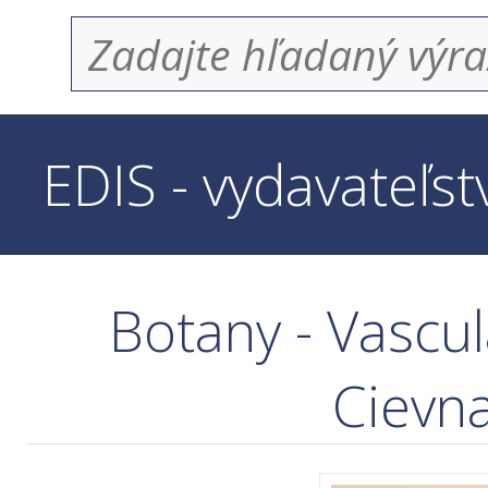
EDIS - vydavateľs
Botany - Vascul
Cievna