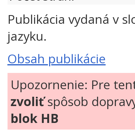
Publikácia vydaná v s
jazyku.
Obsah publikácie
Upozornenie: Pre ten
zvoliť
spôsob doprav
blok HB