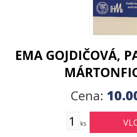
EMA GOJDIČOVÁ, P
MÁRTONFIO
10.0
Cena:
ks