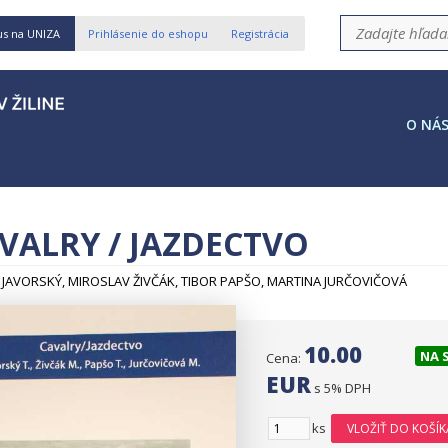
us na UNIZA
Prihlásenie do eshopu
Registrácia
O NÁ
VALRY / JAZDECTVO
JAVORSKÝ, MIROSLAV ŽIVČÁK, TIBOR PAPŠO, MARTINA JURČOVIČOVÁ
10.00
NA 
Cena:
EUR
s 5% DPH
ks