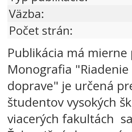
Väzba:
Počet strán:
Publikácia má mierne
Monografia "Riadenie r
doprave" je určená pr
študentov vysokých škô
viacerých fakultách s