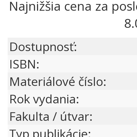
Najnižšia cena za pos
8.
Dostupnosť:
ISBN:
Materiálové číslo:
Rok vydania:
Fakulta / útvar:
Typ publikácie: