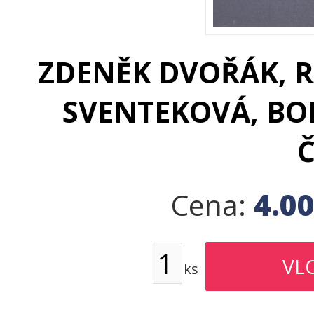
ZDENĚK DVOŘÁK, 
SVENTEKOVÁ, BO
Č
4.0
Cena:
ks