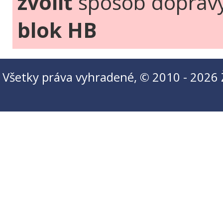
zvoliť
spôsob doprav
blok HB
Všetky práva vyhradené, © 2010 - 2026 Ži