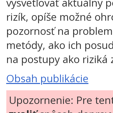
vysvetľovať aktuálny 
rizík, opíše možné oh
pozornosť na problemat
metódy, ako ich posud
na postupy ako riziká 
Obsah publikácie
Upozornenie: Pre ten