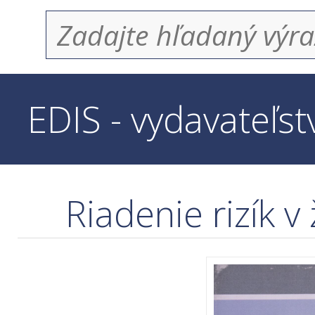
EDIS - vydavateľs
Riadenie rizík v