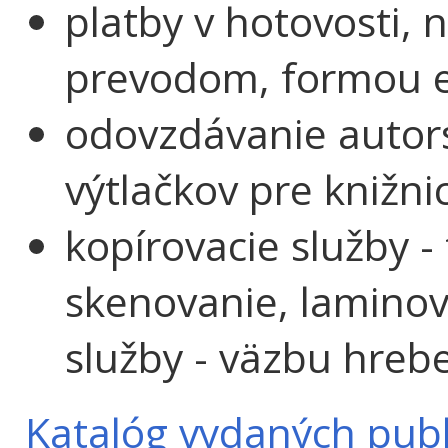
platby v hotovosti,
prevodom, formou e
odovzdávanie autor
výtlačkov pre knižni
kopírovacie služby - 
skenovanie, laminov
služby - väzbu hreb
Katalóg vydaných publ