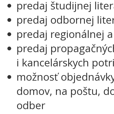
predaj študijnej lit
predaj odbornej lite
predaj regionálnej a 
predaj propagačný
i kancelárskych potr
možnosť objednávky
domov, na poštu, do
odber