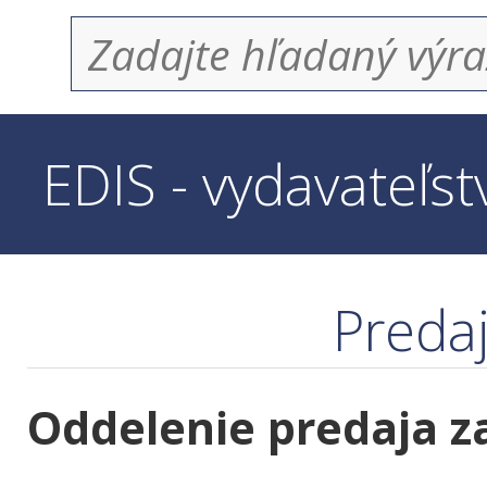
EDIS - vydavateľs
Predaj
Oddelenie predaja z