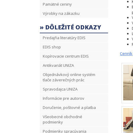
Pamätné ceniny
Výrobky na zákazku
» DÔLEŽITÉ ODKAZY
Predajňa literatúry EDIS
EDIS shop
Cenník
Kopírovacie centrum EDIS
Antikvariát UNIZA
Objednávkový online systém
tlače záverečných prác
Spravodajca UNIZA
Informácie pre autorov
Doručenie, poštovné a platba
Všeobecné obchodné
podmienky
Podmienky spracúvania