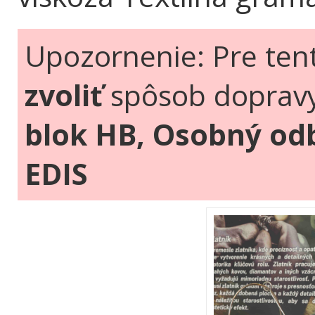
Upozornenie: Pre ten
zvoliť
spôsob doprav
blok HB, Osobný odb
EDIS