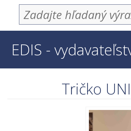
EDIS - vydavateľs
Tričko UNI