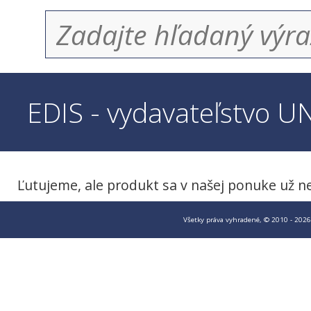
EDIS - vydavateľstvo U
Ľutujeme, ale produkt sa v našej ponuke už n
Všetky práva vyhradené, © 2010 - 2026 